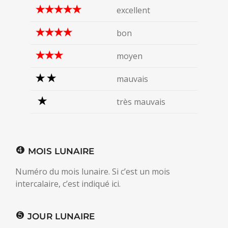
excellent
bon
moyen
mauvais
très mauvais
MOIS LUNAIRE
Numéro du mois lunaire. Si c’est un mois
intercalaire, c’est indiqué ici.
JOUR LUNAIRE