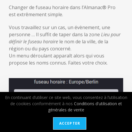
Changer de fuseau horaire dans l’Almanac® Pro
est extrêmement simple.
Vous travaillez sur un cas, un évènement, une
personne … Il suffit de taper dans la zone
Lieu pour
définir le fuseau horaire
le nom de la ville, de la
région ou du pays concerné.
Un menu déroulant apparaît alors qui vous
propose les noms connus. Faites votre choix.
En continuant d’utiliser ce site web, vous consentez à l’utilisation
de cookies conformément à nos
Conditions d'utilisation et
générales de vente
ACCEPTER